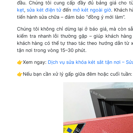
đầu. Chúng tôi cung cấp đầy đủ bảng giá cho từ
kẹt
,
sửa két điện tử
đến
mở két ngoài giờ
. Khách h
tiến hành sửa chữa – đảm bảo “đồng ý mới làm”.
Chúng tôi không chỉ dừng lại ở báo giá, mà còn sẵ
kiểm tra nhanh lỗi thường gặp – giúp khách hàng
khách hàng có thể tự thao tác theo hướng dẫn từ xa
tận nơi trong vòng 15–30 phút.
👉
Xem ngay:
Dịch vụ sửa khóa két sắt tận nơi – S
👉
Nếu bạn cần xử lý gấp giữa đêm hoặc cuối tuần