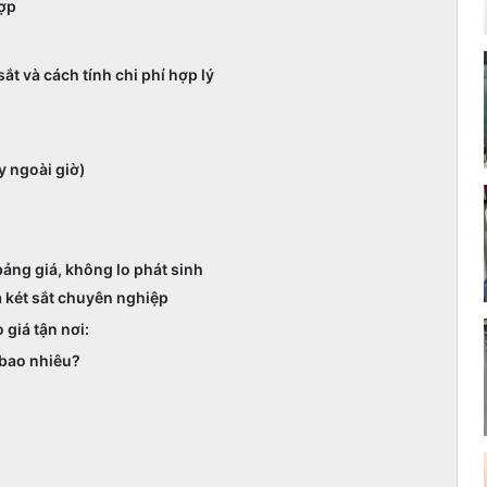
hợp
t và cách tính chi phí hợp lý
y ngoài giờ)
ảng giá, không lo phát sinh
 két sắt chuyên nghiệp
giá tận nơi:
 bao nhiêu?