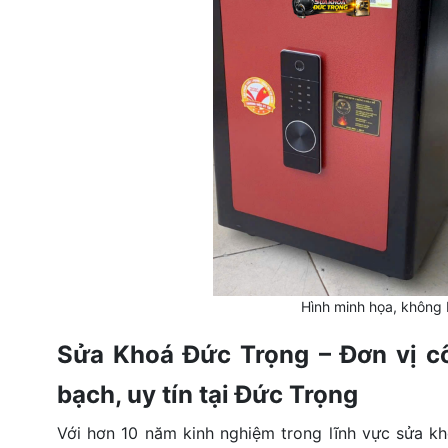
Hình minh họa, không
Sửa Khoá Đức Trọng – Đơn vị cô
bạch, uy tín tại Đức Trọng
Với hơn 10 năm kinh nghiệm trong lĩnh vực sửa k