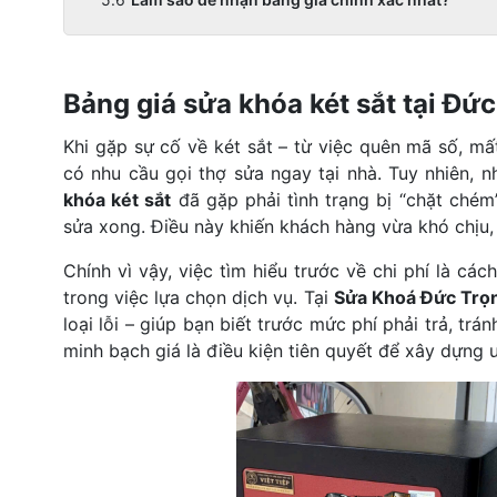
Bảng giá sửa khóa két sắt tại Đứ
Khi gặp sự cố về két sắt – từ việc quên mã số, mấ
có nhu cầu gọi thợ sửa ngay tại nhà. Tuy nhiên, 
khóa két sắt
đã gặp phải tình trạng bị “chặt chém
sửa xong. Điều này khiến khách hàng vừa khó chịu, 
Chính vì vậy, việc tìm hiểu trước về chi phí là c
trong việc lựa chọn dịch vụ. Tại
Sửa Khoá Đức Trọ
loại lỗi – giúp bạn biết trước mức phí phải trả, tr
minh bạch giá là điều kiện tiên quyết để xây dựng uy