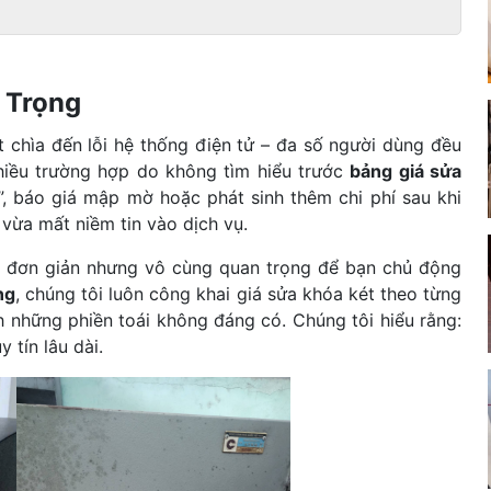
c Trọng
t chìa đến lỗi hệ thống điện tử – đa số người dùng đều
nhiều trường hợp do không tìm hiểu trước
bảng giá sửa
”, báo giá mập mờ hoặc phát sinh thêm chi phí sau khi
vừa mất niềm tin vào dịch vụ.
ách đơn giản nhưng vô cùng quan trọng để bạn chủ động
ng
, chúng tôi luôn công khai giá sửa khóa két theo từng
ánh những phiền toái không đáng có. Chúng tôi hiểu rằng:
 tín lâu dài.