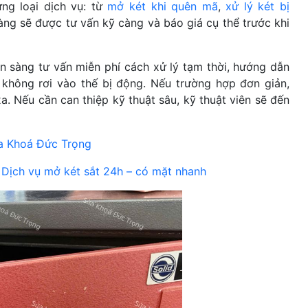
ng loại dịch vụ: từ
mở két khi quên mã
,
xử lý két bị
àng sẽ được tư vấn kỹ càng và báo giá cụ thể trước khi
n sàng tư vấn miễn phí cách xử lý tạm thời, hướng dẫn
 không rơi vào thế bị động. Nếu trường hợp đơn giản,
. Nếu cần can thiệp kỹ thuật sâu, kỹ thuật viên sẽ đến
ửa Khoá Đức Trọng
:
Dịch vụ mở két sắt 24h – có mặt nhanh