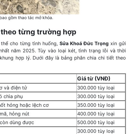
 bao gồm thao tác mở khóa.
t theo từng trường hợp
thể cho từng tình huống,
Sửa Khoá Đức Trọng
xin gửi
hất năm 2025. Tùy vào loại két, tình trạng lỗi và thời
hung hợp lý. Dưới đây là bảng phân chia chi tiết theo
Giá từ (VNĐ)
ơ và điện tử
300.000 tùy loại
ó chìa phụ
300.000 tùy loại
ốt hỏng hoặc lệch cơ
350.000 tùy loại
 mã, hỏng nút
400.000 tùy loại
 còn dùng được
500.000 tùy loại
300.000 tùy loại