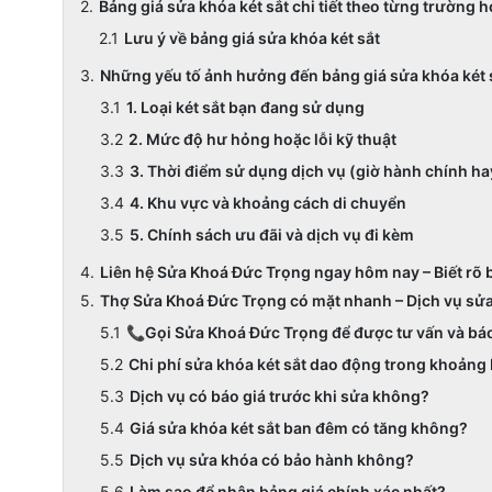
Bảng giá sửa khóa két sắt chi tiết theo từng trường 
Lưu ý về bảng giá sửa khóa két sắt
Những yếu tố ảnh hưởng đến bảng giá sửa khóa két sắ
1. Loại két sắt bạn đang sử dụng
2. Mức độ hư hỏng hoặc lỗi kỹ thuật
3. Thời điểm sử dụng dịch vụ (giờ hành chính ha
4. Khu vực và khoảng cách di chuyển
5. Chính sách ưu đãi và dịch vụ đi kèm
Liên hệ Sửa Khoá Đức Trọng ngay hôm nay – Biết rõ b
Thợ Sửa Khoá Đức Trọng có mặt nhanh – Dịch vụ sửa
📞Gọi Sửa Khoá Đức Trọng để được tư vấn và báo 
Chi phí sửa khóa két sắt dao động trong khoảng
Dịch vụ có báo giá trước khi sửa không?
Giá sửa khóa két sắt ban đêm có tăng không?
Dịch vụ sửa khóa có bảo hành không?
Làm sao để nhận bảng giá chính xác nhất?