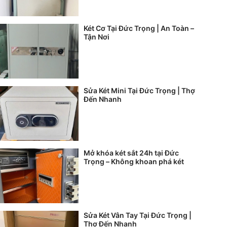
Két Cơ Tại Đức Trọng | An Toàn –
Tận Nơi
Sửa Két Mini Tại Đức Trọng | Thợ
Đến Nhanh
Mở khóa két sắt 24h tại Đức
Trọng – Không khoan phá két
Sửa Két Vân Tay Tại Đức Trọng |
Thợ Đến Nhanh