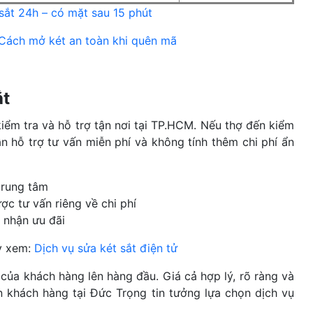
sắt 24h – có mặt sau 15 phút
Cách mở két an toàn khi quên mã
ắt
iểm tra và hỗ trợ tận nơi tại TP.HCM. Nếu thợ đến kiểm
n hỗ trợ tư vấn miễn phí và không tính thêm chi phí ẩn
trung tâm
c tư vấn riêng về chi phí
 nhận ưu đãi
ãy xem:
Dịch vụ sửa két sắt điện tử
ch của khách hàng lên hàng đầu. Giá cả hợp lý, rõ ràng và
n khách hàng tại Đức Trọng tin tưởng lựa chọn dịch vụ