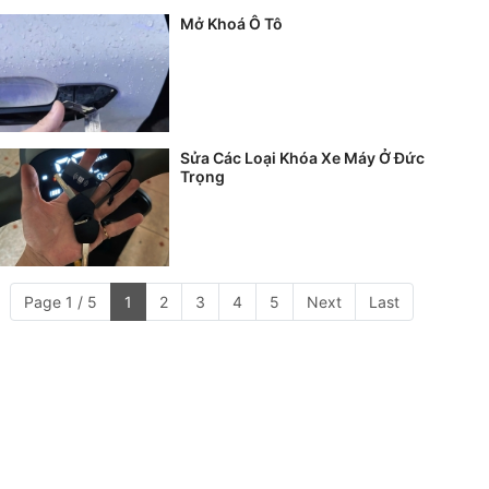
Mở Khoá Ô Tô
Sửa Các Loại Khóa Xe Máy Ở Đức
Trọng
Page 1 / 5
1
2
3
4
5
Next
Last