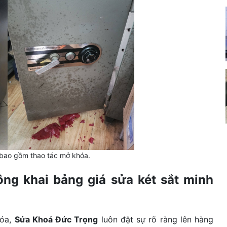
 bao gồm thao tác mở khóa.
ng khai bảng giá sửa két sắt minh
hóa,
Sửa Khoá Đức Trọng
luôn đặt sự rõ ràng lên hàng