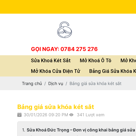
GỌI NGAY: 0784 275 276
Sửa Khoá Két Sắt
Mở Khoá Ô Tô
Mở Kho
Mở Khóa Cửa Điện Tử
Bảng Giá Sửa Khóa K
Trang chủ
Dịch vụ
Bảng giá sửa khóa két sắt
Bảng giá sửa khóa két sắt
30/01/2026 09:20 PM
341 Lượt xem
Sửa Khoá Đức Trọng – Đơn vị công khai bảng giá sửa k