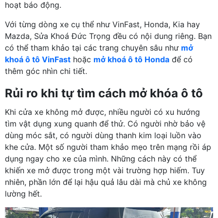
hoạt báo động.
Với từng dòng xe cụ thể như VinFast, Honda, Kia hay
Mazda, Sửa Khoá Đức Trọng đều có nội dung riêng. Bạn
có thể tham khảo tại các trang chuyên sâu như
mở
khoá ô tô VinFast
hoặc
mở khoá ô tô Honda
để có
thêm góc nhìn chi tiết.
Rủi ro khi tự tìm cách mở khóa ô tô
Khi cửa xe không mở được, nhiều người có xu hướng
tìm vật dụng xung quanh để thử. Có người nhờ bảo vệ
dùng móc sắt, có người dùng thanh kim loại luồn vào
khe cửa. Một số người tham khảo mẹo trên mạng rồi áp
dụng ngay cho xe của mình. Những cách này có thể
khiến xe mở được trong một vài trường hợp hiếm. Tuy
nhiên, phần lớn để lại hậu quả lâu dài mà chủ xe không
lường hết.