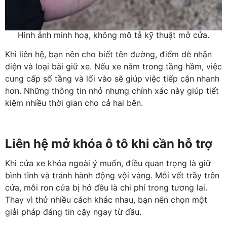
Hình ảnh minh hoạ, không mô tả kỹ thuật mở cửa.
Khi liên hệ, bạn nên cho biết tên đường, điểm dễ nhận
diện và loại bãi giữ xe. Nếu xe nằm trong tầng hầm, việc
cung cấp số tầng và lối vào sẽ giúp việc tiếp cận nhanh
hơn. Những thông tin nhỏ nhưng chính xác này giúp tiết
kiệm nhiều thời gian cho cả hai bên.
Liên hệ mở khóa ô tô khi cần hỗ trợ
Khi cửa xe khóa ngoài ý muốn, điều quan trọng là giữ
bình tĩnh và tránh hành động vội vàng. Mỗi vết trầy trên
cửa, mỗi ron cửa bị hở đều là chi phí trong tương lai.
Thay vì thử nhiều cách khác nhau, bạn nên chọn một
giải pháp đáng tin cậy ngay từ đầu.