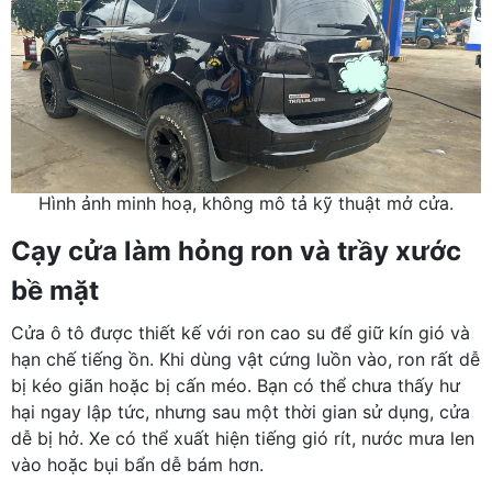
Hình ảnh minh hoạ, không mô tả kỹ thuật mở cửa.
Cạy cửa làm hỏng ron và trầy xước
bề mặt
Cửa ô tô được thiết kế với ron cao su để giữ kín gió và
hạn chế tiếng ồn. Khi dùng vật cứng luồn vào, ron rất dễ
bị kéo giãn hoặc bị cấn méo. Bạn có thể chưa thấy hư
hại ngay lập tức, nhưng sau một thời gian sử dụng, cửa
dễ bị hở. Xe có thể xuất hiện tiếng gió rít, nước mưa len
vào hoặc bụi bẩn dễ bám hơn.