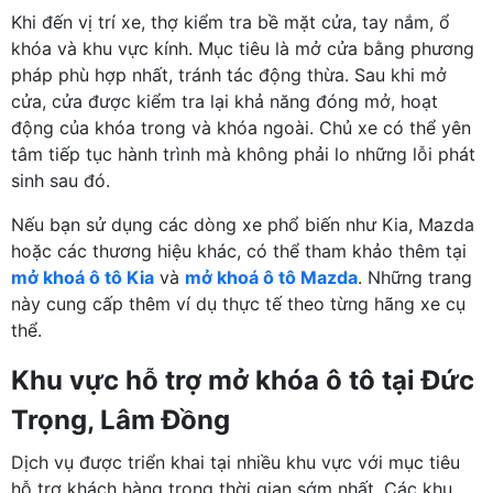
Khi đến vị trí xe, thợ kiểm tra bề mặt cửa, tay nắm, ổ
khóa và khu vực kính. Mục tiêu là mở cửa bằng phương
pháp phù hợp nhất, tránh tác động thừa. Sau khi mở
cửa, cửa được kiểm tra lại khả năng đóng mở, hoạt
động của khóa trong và khóa ngoài. Chủ xe có thể yên
tâm tiếp tục hành trình mà không phải lo những lỗi phát
sinh sau đó.
Nếu bạn sử dụng các dòng xe phổ biến như Kia, Mazda
hoặc các thương hiệu khác, có thể tham khảo thêm tại
mở khoá ô tô Kia
và
mở khoá ô tô Mazda
. Những trang
này cung cấp thêm ví dụ thực tế theo từng hãng xe cụ
thể.
Khu vực hỗ trợ mở khóa ô tô tại Đức
Trọng, Lâm Đồng
Dịch vụ được triển khai tại nhiều khu vực với mục tiêu
hỗ trợ khách hàng trong thời gian sớm nhất. Các khu