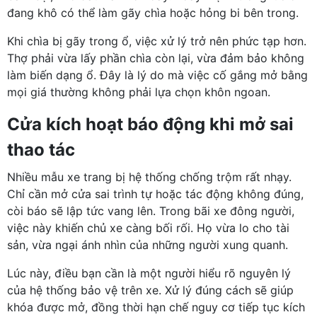
đang khô có thể làm gãy chìa hoặc hỏng bi bên trong.
Khi chìa bị gãy trong ổ, việc xử lý trở nên phức tạp hơn.
Thợ phải vừa lấy phần chìa còn lại, vừa đảm bảo không
làm biến dạng ổ. Đây là lý do mà việc cố gắng mở bằng
mọi giá thường không phải lựa chọn khôn ngoan.
Cửa kích hoạt báo động khi mở sai
thao tác
Nhiều mẫu xe trang bị hệ thống chống trộm rất nhạy.
Chỉ cần mở cửa sai trình tự hoặc tác động không đúng,
còi báo sẽ lập tức vang lên. Trong bãi xe đông người,
việc này khiến chủ xe càng bối rối. Họ vừa lo cho tài
sản, vừa ngại ánh nhìn của những người xung quanh.
Lúc này, điều bạn cần là một người hiểu rõ nguyên lý
của hệ thống bảo vệ trên xe. Xử lý đúng cách sẽ giúp
khóa được mở, đồng thời hạn chế nguy cơ tiếp tục kích