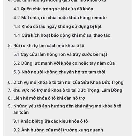
Quên chìa trong xe khi cửa đã khóa
Mất chìa, rơi chìa hoặc khóa hỏng remote
Khóa cơ lâu ngày không sử dụng bị kẹt
Cửa kích hoạt báo động khi mở sai thao tác
Rủi ro khi tự tìm cách mở khóa ô tô
Cạy cửa làm hỏng ron và trầy xước bề mặt
Dùng lực mạnh với khóa cơ hoặc tay nắm cửa
Nhờ người không chuyên hỗ trợ tạm thời
Dịch vụ mở khóa ô tô tận nơi của Sửa Khoá Đức Trọng
Khu vực hỗ trợ mở khóa ô tô tại Đức Trọng, Lâm Đồng
Liên hệ mở khóa ô tô khi cần hỗ trợ
Những yếu tố ảnh hưởng đến khả năng mở khóa ô tô
an toàn
Khác biệt giữa các kiểu khóa ô tô
Ảnh hưởng của môi trường xung quanh