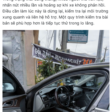
nhấn nút nhiều lần và hoảng sợ khi xe không phản hồi.
Điều cần làm lúc này là dừng lại, kiểm tra lại môi trường
xung quanh và liên hệ hỗ trợ. Một quy trình kiểm tra bài
bản sẽ phù hợp hơn là tiếp tục thử trong lo lắng.