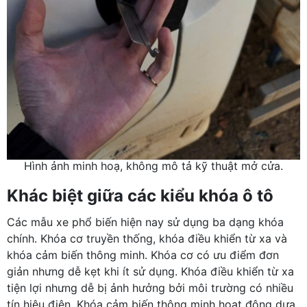
Hình ảnh minh hoạ, không mô tả kỹ thuật mở cửa.
Khác biệt giữa các kiểu khóa ô tô
Các mẫu xe phổ biến hiện nay sử dụng ba dạng khóa
chính. Khóa cơ truyền thống, khóa điều khiển từ xa và
khóa cảm biến thông minh. Khóa cơ có ưu điểm đơn
giản nhưng dễ kẹt khi ít sử dụng. Khóa điều khiển từ xa
tiện lợi nhưng dễ bị ảnh hưởng bởi môi trường có nhiều
tín hiệu điện. Khóa cảm biến thông minh hoạt động dựa