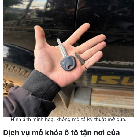
Hình ảnh minh hoạ, không mô tả kỹ thuật mở cửa.
Dịch vụ mở khóa ô tô tận nơi của