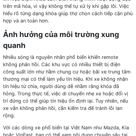
trên mã hóa, vì vậy không thể tự xử lý khi gặp lỗi. Việc
hiểu rõ từng dạng khóa giúp thợ chọn cách tiếp cận phù
hợp và an toàn hơn.
Ảnh hưởng của môi trường xung
quanh
Nhiễu sóng là nguyên nhân phổ biến khiến remote
không phản hồi. Các khu vực có nhiều thiết bị điện
công suất lớn như hầm chung cư hoặc bãi xe trung tâm
thương mại có thể làm yếu tín hiệu. Khi xe không nhận
tín hiệu từ chìa, người dùng dễ nhầm rằng khóa đã
hỏng. Trong thực tế, việc di chuyển nhẹ xe hoặc đổi vị
trí đứng có thể giúp tín hiệu ổn định lại. Tuy nhiên, nếu
xe vẫn không phản hồi, cần kiểm tra để tránh lỗi lan
rộng.
Với các dòng xe phổ biến tại Việt Nam như Mazda, Kia
hoặc VinFast, bạn có thể xem nội dung chuyên sâu tại