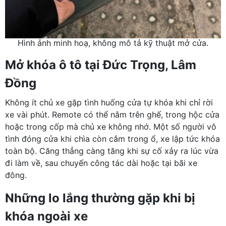
Hình ảnh minh hoạ, không mô tả kỹ thuật mở cửa.
Mở khóa ô tô tại Đức Trọng, Lâm
Đồng
Không ít chủ xe gặp tình huống cửa tự khóa khi chỉ rời
xe vài phút. Remote có thể nằm trên ghế, trong hộc cửa
hoặc trong cốp mà chủ xe không nhớ. Một số người vô
tình đóng cửa khi chìa còn cắm trong ổ, xe lập tức khóa
toàn bộ. Căng thẳng càng tăng khi sự cố xảy ra lúc vừa
đi làm về, sau chuyến công tác dài hoặc tại bãi xe
đông.
Những lo lắng thường gặp khi bị
khóa ngoài xe