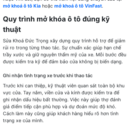
mở khoá ô tô Kia
hoặc
mở khoá ô tô VinFast
.
Quy trình mở khóa ô tô đúng kỹ
thuật
Sửa Khoá Đức Trọng xây dựng quy trình hỗ trợ để giảm
rủi ro trong từng thao tác. Sự chuẩn xác giúp hạn chế
trầy xước và giữ nguyên thẩm mỹ của xe. Mỗi bước đều
được kiểm tra kỹ để đảm bảo cửa không bị biến dạng.
Ghi nhận tình trạng xe trước khi thao tác
Trước khi can thiệp, kỹ thuật viên quan sát toàn bộ khu
vực cửa. Tay nắm, viền cửa và kính được kiểm tra để
ghi nhận dấu hiệu bất thường. Việc này giúp thợ đánh
giá điểm tiếp cận phù hợp và dự đoán mức độ khó.
Cách làm này cũng giúp khách hàng hiểu rõ hơn tình
trạng xe của mình.