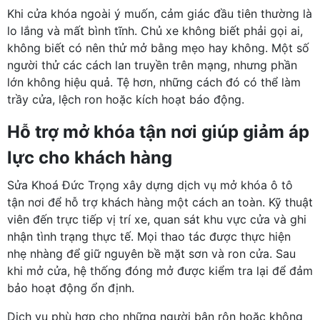
Khi cửa khóa ngoài ý muốn, cảm giác đầu tiên thường là
lo lắng và mất bình tĩnh. Chủ xe không biết phải gọi ai,
không biết có nên thử mở bằng mẹo hay không. Một số
người thử các cách lan truyền trên mạng, nhưng phần
lớn không hiệu quả. Tệ hơn, những cách đó có thể làm
trầy cửa, lệch ron hoặc kích hoạt báo động.
Hỗ trợ mở khóa tận nơi giúp giảm áp
lực cho khách hàng
Sửa Khoá Đức Trọng xây dựng dịch vụ mở khóa ô tô
tận nơi để hỗ trợ khách hàng một cách an toàn. Kỹ thuật
viên đến trực tiếp vị trí xe, quan sát khu vực cửa và ghi
nhận tình trạng thực tế. Mọi thao tác được thực hiện
nhẹ nhàng để giữ nguyên bề mặt sơn và ron cửa. Sau
khi mở cửa, hệ thống đóng mở được kiểm tra lại để đảm
bảo hoạt động ổn định.
Dịch vụ phù hợp cho những người bận rộn hoặc không