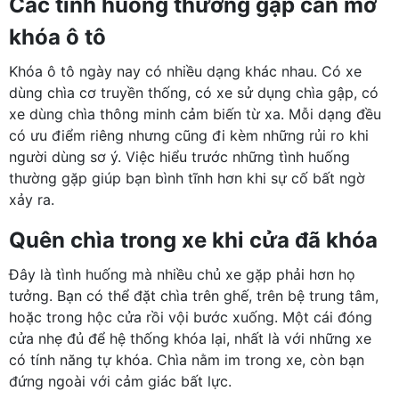
Các tình huống thường gặp cần mở
khóa ô tô
Khóa ô tô ngày nay có nhiều dạng khác nhau. Có xe
dùng chìa cơ truyền thống, có xe sử dụng chìa gập, có
xe dùng chìa thông minh cảm biến từ xa. Mỗi dạng đều
có ưu điểm riêng nhưng cũng đi kèm những rủi ro khi
người dùng sơ ý. Việc hiểu trước những tình huống
thường gặp giúp bạn bình tĩnh hơn khi sự cố bất ngờ
xảy ra.
Quên chìa trong xe khi cửa đã khóa
Đây là tình huống mà nhiều chủ xe gặp phải hơn họ
tưởng. Bạn có thể đặt chìa trên ghế, trên bệ trung tâm,
hoặc trong hộc cửa rồi vội bước xuống. Một cái đóng
cửa nhẹ đủ để hệ thống khóa lại, nhất là với những xe
có tính năng tự khóa. Chìa nằm im trong xe, còn bạn
đứng ngoài với cảm giác bất lực.