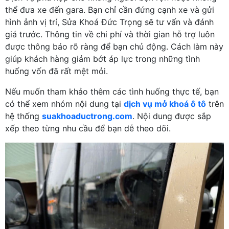
thể đưa xe đến gara. Bạn chỉ cần đứng cạnh xe và gửi
hình ảnh vị trí, Sửa Khoá Đức Trọng sẽ tư vấn và đánh
giá trước. Thông tin về chi phí và thời gian hỗ trợ luôn
được thông báo rõ ràng để bạn chủ động. Cách làm này
giúp khách hàng giảm bớt áp lực trong những tình
huống vốn đã rất mệt mỏi.
Nếu muốn tham khảo thêm các tình huống thực tế, bạn
có thể xem nhóm nội dung tại
dịch vụ mở khoá ô tô
trên
hệ thống
suakhoaductrong.com
. Nội dung được sắp
xếp theo từng nhu cầu để bạn dễ theo dõi.