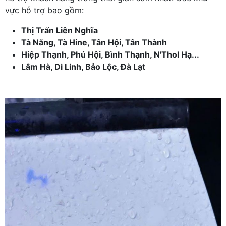
vực hỗ trợ bao gồm:
Thị Trấn Liên Nghĩa
Tà Năng, Tà Hine, Tân Hội, Tân Thành
Hiệp Thạnh, Phú Hội, Bình Thạnh, N'Thol Hạ...
Lâm Hà, Di Linh, Bảo Lộc, Đà Lạt