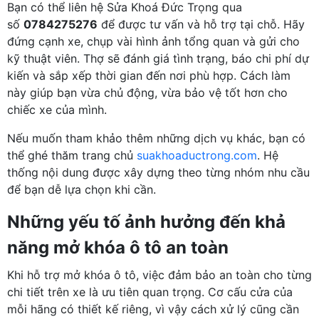
Bạn có thể liên hệ Sửa Khoá Đức Trọng qua
số
0784275276
để được tư vấn và hỗ trợ tại chỗ. Hãy
đứng cạnh xe, chụp vài hình ảnh tổng quan và gửi cho
kỹ thuật viên. Thợ sẽ đánh giá tình trạng, báo chi phí dự
kiến và sắp xếp thời gian đến nơi phù hợp. Cách làm
này giúp bạn vừa chủ động, vừa bảo vệ tốt hơn cho
chiếc xe của mình.
Nếu muốn tham khảo thêm những dịch vụ khác, bạn có
thể ghé thăm trang chủ
suakhoaductrong.com
. Hệ
thống nội dung được xây dựng theo từng nhóm nhu cầu
để bạn dễ lựa chọn khi cần.
Những yếu tố ảnh hưởng đến khả
năng mở khóa ô tô an toàn
Khi hỗ trợ mở khóa ô tô, việc đảm bảo an toàn cho từng
chi tiết trên xe là ưu tiên quan trọng. Cơ cấu cửa của
mỗi hãng có thiết kế riêng, vì vậy cách xử lý cũng cần