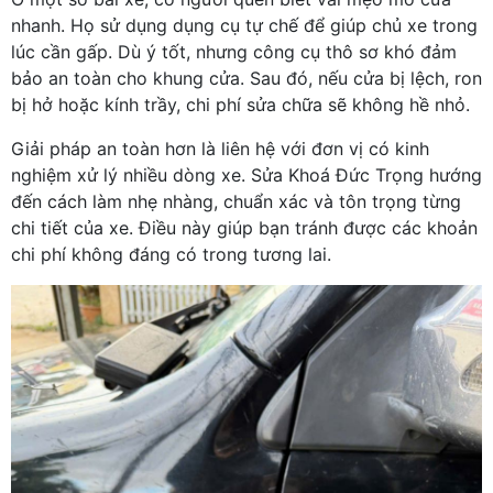
nhanh. Họ sử dụng dụng cụ tự chế để giúp chủ xe trong
lúc cần gấp. Dù ý tốt, nhưng công cụ thô sơ khó đảm
bảo an toàn cho khung cửa. Sau đó, nếu cửa bị lệch, ron
bị hở hoặc kính trầy, chi phí sửa chữa sẽ không hề nhỏ.
Giải pháp an toàn hơn là liên hệ với đơn vị có kinh
nghiệm xử lý nhiều dòng xe. Sửa Khoá Đức Trọng hướng
đến cách làm nhẹ nhàng, chuẩn xác và tôn trọng từng
chi tiết của xe. Điều này giúp bạn tránh được các khoản
chi phí không đáng có trong tương lai.