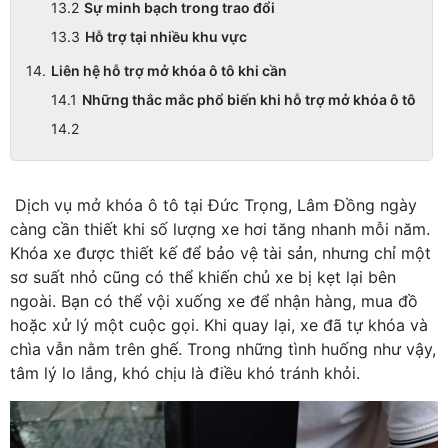
Sự minh bạch trong trao đổi
Hỗ trợ tại nhiều khu vực
Liên hệ hỗ trợ mở khóa ô tô khi cần
Những thắc mắc phổ biến khi hỗ trợ mở khóa ô tô
Dịch vụ mở khóa ô tô tại Đức Trọng, Lâm Đồng ngày
càng cần thiết khi số lượng xe hơi tăng nhanh mỗi năm.
Khóa xe được thiết kế để bảo vệ tài sản, nhưng chỉ một
sơ suất nhỏ cũng có thể khiến chủ xe bị kẹt lại bên
ngoài. Bạn có thể vội xuống xe để nhận hàng, mua đồ
hoặc xử lý một cuộc gọi. Khi quay lại, xe đã tự khóa và
chìa vẫn nằm trên ghế. Trong những tình huống như vậy,
tâm lý lo lắng, khó chịu là điều khó tránh khỏi.