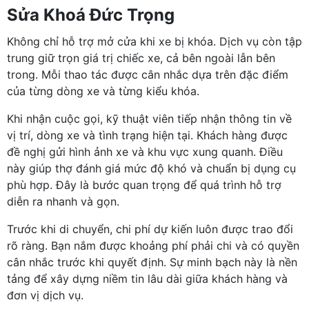
Sửa Khoá Đức Trọng
Không chỉ hỗ trợ mở cửa khi xe bị khóa. Dịch vụ còn tập
trung giữ trọn giá trị chiếc xe, cả bên ngoài lẫn bên
trong. Mỗi thao tác được cân nhắc dựa trên đặc điểm
của từng dòng xe và từng kiểu khóa.
Khi nhận cuộc gọi, kỹ thuật viên tiếp nhận thông tin về
vị trí, dòng xe và tình trạng hiện tại. Khách hàng được
đề nghị gửi hình ảnh xe và khu vực xung quanh. Điều
này giúp thợ đánh giá mức độ khó và chuẩn bị dụng cụ
phù hợp. Đây là bước quan trọng để quá trình hỗ trợ
diễn ra nhanh và gọn.
Trước khi di chuyển, chi phí dự kiến luôn được trao đổi
rõ ràng. Bạn nắm được khoảng phí phải chi và có quyền
cân nhắc trước khi quyết định. Sự minh bạch này là nền
tảng để xây dựng niềm tin lâu dài giữa khách hàng và
đơn vị dịch vụ.