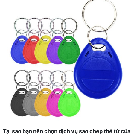
Tại sao bạn nên chọn dịch vụ sao chép thẻ từ của