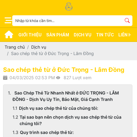
GIỚI THIỆU
SẢN PHẨM
DỊCH VỤ
TIN TỨC
LIÊN HỆ
Trang chủ
Dịch vụ
Sao chép thẻ từ ở Đức Trọng - Lâm Đồng
Sao chép thẻ từ ở Đức Trọng - Lâm Đồng
04/03/2025 02:53 PM
827 Lượt xem
Sao Chép Thẻ Từ Nhanh Nhất ở ĐỨC TRỌNG - LÂM
ĐỒNG - Dịch Vụ Uy Tín, Bảo Mật, Giá Cạnh Tranh
Dịch vụ sao chép thẻ từ của chúng tôi:
Tại sao bạn nên chọn dịch vụ sao chép thẻ từ của
chúng tôi?
Quy trình sao chép thẻ từ: