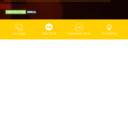
--------------------------------------------------------------
Gọi ngay
Zalo Chat
Facebook Chat
Chỉ đường