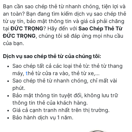
Bạn cần sao chép thẻ từ nhanh chóng, tiện lợi và
an toàn? Bạn đang tìm kiếm dịch vụ sao chép thẻ
từ uy tín, bảo mật thông tin và giá cả phải chăng
tại
ĐỨC TRỌNG
? Hãy đến với
Sao Chép Thẻ Từ
ĐỨC TRỌNG
, chúng tôi sẽ đáp ứng mọi nhu cầu
của bạn.
Dịch vụ sao chép thẻ từ của chúng tôi:
Sao chép tất cả các loại thẻ từ: thẻ từ thang
máy,
t
hẻ từ cửa ra vào, thẻ từ xe,...
Sao chép thẻ từ nhanh chóng, chỉ mất vài
phút.
Bảo mật thông tin tuyệt đối, không lưu trữ
thông tin thẻ của khách hàng.
Giá cả cạnh tranh nhất trên thị trường.
Bảo hành dịch vụ 1 năm.